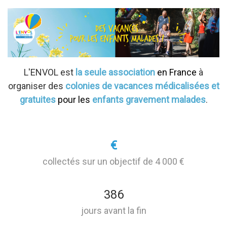
L'ENVOL est
la seule association
en France
à
organiser des
colonies de vacances médicalisées et
gratuites
pour les
enfants gravement malades
.
€
collectés sur un objectif de 4 000 €
386
jours avant la fin