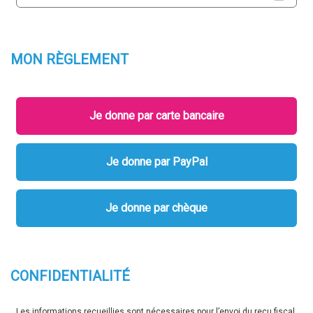
MON
RÈGLEMENT
Je donne par carte bancaire
Je donne par PayPal
Je donne par chèque
CONFIDENTIALITÉ
Les informations recueillies sont nécessaires pour l’envoi du reçu fiscal.