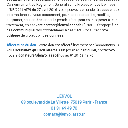
Conformément au Règlement Général sur la Protection des Données
n°UE/2016/679 du 27 avril 2016, vous pouvez demander à accéder aux
informations qui vous concernent, pour les faire rectifier, modifier,
supprimer, pour en demander la portabilité ou pour vous opposer à leur
traitement, en écrivant
contact@lenvol.asso.fr
. L’ENVOL s’engage à ne
pas communiquer vos coordonnées à des tiers. Consulter notre
politique de protection des données
.
Affectation du don
: Votre don est affecté librement par l’association. Si
vous souhaitez qu’il soit affecté à un projet en particulier, contactez-
nous à
donateurs@lenvol.asso.fr
ou au 01.81.69.49.76
L'ENVOL
88 boulevard de La Villette, 75019 Paris - France
01 81 69 49 70
contact@lenvol.asso.fr